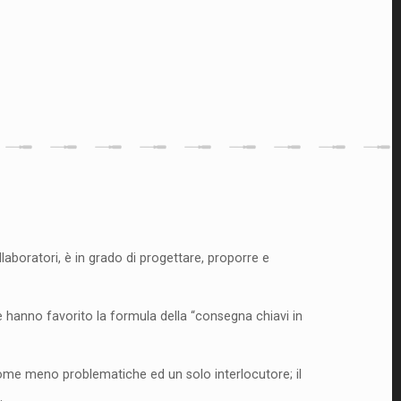
laboratori, è in grado di progettare, proporre e
e hanno favorito la formula della “consegna chiavi in
 come meno problematiche ed un solo interlocutore; il
.