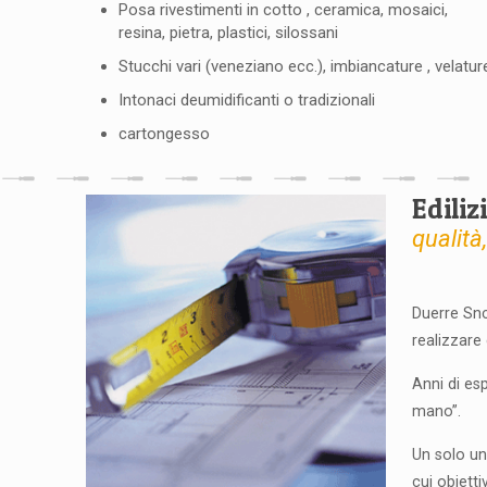
Posa rivestimenti in cotto , ceramica, mosaici,
resina, pietra, plastici, silossani
Stucchi vari (veneziano ecc.), imbiancature , velatur
Intonaci deumidificanti o tradizionali
cartongesso
Ediliz
qualità
Duerre Snc
realizzare 
Anni di es
mano”.
Un solo un
cui obiett