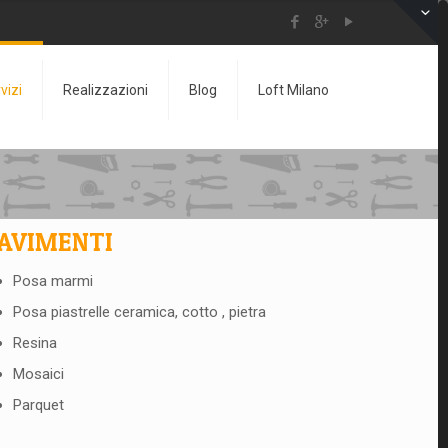
vizi
Realizzazioni
Blog
Loft Milano
voltaici e tecnologici
AVIMENTI
Posa marmi
Posa piastrelle ceramica, cotto , pietra
Resina
Mosaici
Parquet