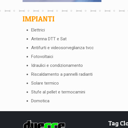
IMPIANTI
Elettrici
Antenna DTT e Sat
Antifurti e videosorveglianza tvcc
Fotovoltaici
Idraulici e condizionamento
Riscaldamento a pannelli radianti
Solare termico
Stufe al pellet e termocamini
Domotica
Tag Cl