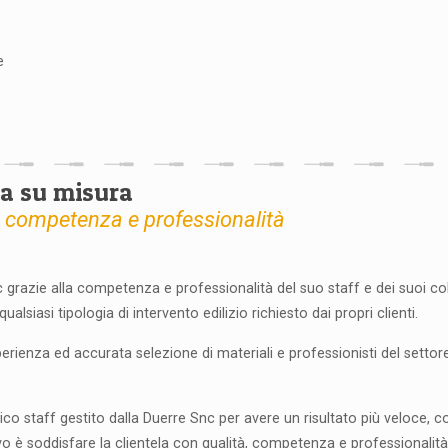
e
ia su misura
, competenza e professionalità
 grazie alla competenza e professionalità del suo staff e dei suoi col
qualsiasi tipologia di intervento edilizio richiesto dai propri clienti.
perienza ed accurata selezione di materiali e professionisti del settor
ico staff gestito dalla Duerre Snc per avere un risultato più veloce,
ivo è soddisfare la clientela con qualità, competenza e professionalità