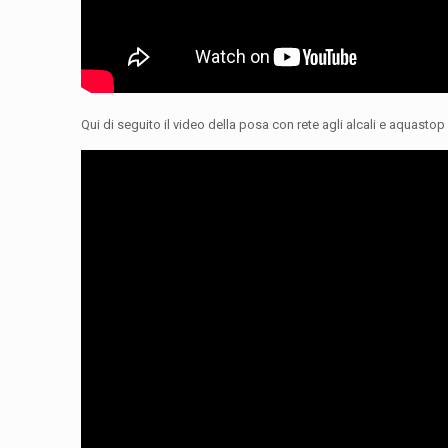
Qui di seguito il video della posa con rete agli alcali e aquastop