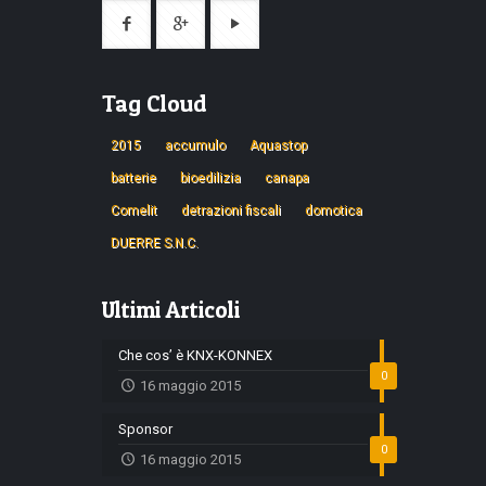
Tag Cloud
2015
accumulo
Aquastop
batterie
bioedilizia
canapa
Comelit
detrazioni fiscali
domotica
DUERRE S.N.C.
Ultimi Articoli
Che cos’ è KNX-KONNEX
0
16 maggio 2015
Sponsor
0
16 maggio 2015