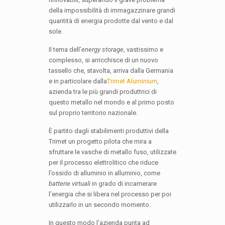
della impossibilità di immagazzinare grandi
quantità di energia prodotte dal vento e dal
sole.
Il tema dell’
energy storage
, vastissimo e
complesso, si arricchisce di un nuovo
tassello che, stavolta, arriva dalla Germania
e in particolare dalla
Trimet Aluminium
,
azienda tra le più grandi produttrici di
questo metallo nel mondo e al primo posto
sul proprio territorio nazionale.
È partito dagli stabilimenti produttivi della
Trimet un progetto pilota che mira a
sfruttare le vasche di metallo fuso, utilizzate
per il processo elettrolitico che riduce
l’ossido di alluminio in alluminio, come
batterie virtuali
in grado di incamerare
l’energia che si libera nel processo per poi
utilizzarlo in un secondo momento.
In questo modo l’azienda punta ad