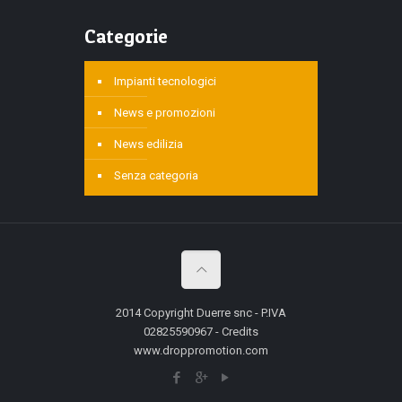
Categorie
Impianti tecnologici
News e promozioni
News edilizia
Senza categoria
2014 Copyright Duerre snc - P.IVA
02825590967 - Credits
www.droppromotion.com