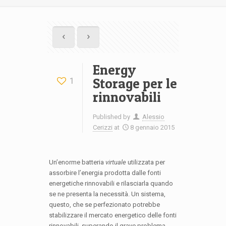
Energy
Storage per le
1
rinnovabili
Published by
Alessio
Cerizzi
at
8 gennaio 2015
Un’enorme batteria
virtuale
utilizzata per
assorbire l’energia prodotta dalle fonti
energetiche rinnovabili e rilasciarla quando
se ne presenta la necessità. Un sistema,
questo, che se perfezionato potrebbe
stabilizzare il mercato energetico delle fonti
rinnovabili, superando il grave problema